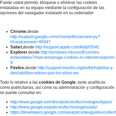
Puede usted permitir, bloquear o eliminar las cookies
instaladas en su equipo mediante la configuración de las
opciones del navegador instalado en su ordenador:
Chrome
,desde
http://support.google.com/chrome/bin/answer.py?
hl=es&answer=95647
Safari
,desde
http://support.apple.com/kb/ph5042
Explorer
,desde
http://windows.microsoft.com/es-
es/windows7/how-tomanage-cookies-in-internet-explorer-
9
Firefox
,desde
http://support.mozilla.org/es/kb/habilitar-y-
deshabilitarcookies-que-los-sitios-we
Todo lo relativo a las
cookies de Google
, tanto analíticas
como publicitarias, así como su administración y configuración
se puede consultar en:
http://www.google.es/intl/es/policies/technologies/types/
http://www.google.es/policies/technologies/ads/
https://developers.google.com/analytics/devguides/collect