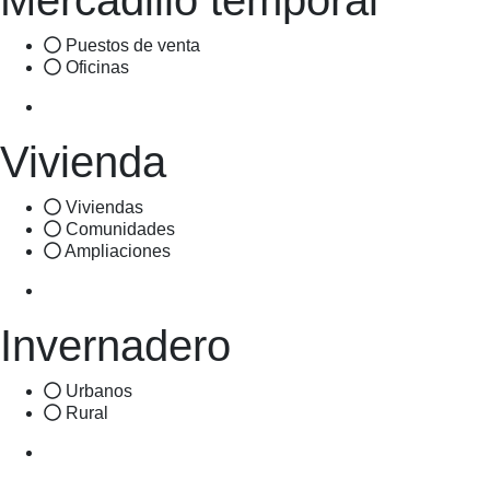
Mercadillo temporal
Puestos de venta
Oficinas
Vivienda
Viviendas
Comunidades
Ampliaciones
Invernadero
Urbanos
Rural