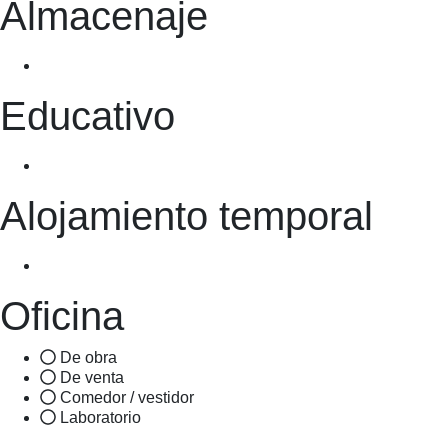
Almacenaje
Educativo
Alojamiento temporal
Oficina
De obra
De venta
Comedor / vestidor
Laboratorio