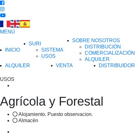
MENÚ
SOBRE NOSOTROS
SURI
DISTRIBUCIÓN
INICIO
SISTEMA
COMERCIALIZACIÓN
USOS
ALQUILER
ALQUILER
VENTA
DISTRIBUIDOR
USOS
Agrícola y Forestal
Alojamiento. Puesto observacion.
Almacén