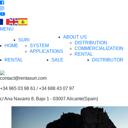
MENÚ
ABOUT US
SURI
DISTRIBUTION
HOME
SYSTEM
COMMERCIALIZATION
APPLICATIONS
RENTAL
RENTAL
SALE
DISTRIBUTOR
contact@rentasuri.com
+34 965 03 98 61 / +34 688 43 07 97
c/ Ana Navarro 8, Bajo 1 - 03007 Alicante(Spain)